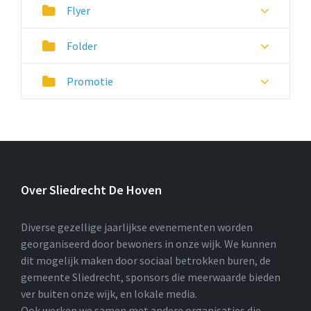
Flyer
Folder
Promotie
Over Sliedrecht De Hoven
Diverse gezellige jaarlijkse evenementen worden
georganiseerd door bewoners in onze wijk. We kunnen
dit mogelijk maken door sociaal betrokken buren, de
gemeente Sliedrecht, sponsors die meerwaarde bieden
ver buiten onze wijk, en lokale media.
Ook werken we samen met andere organisaties die