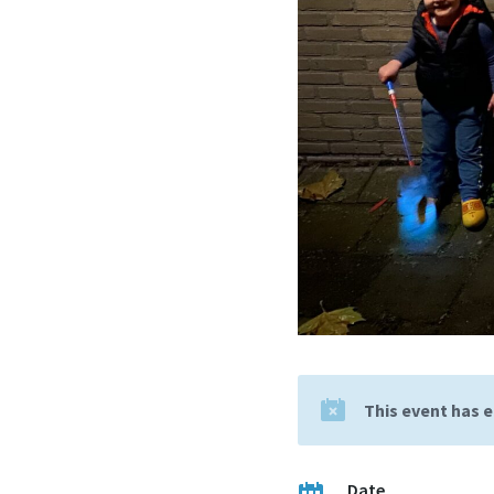
This event has 
Date