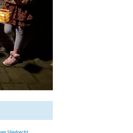
en Sliedrecht