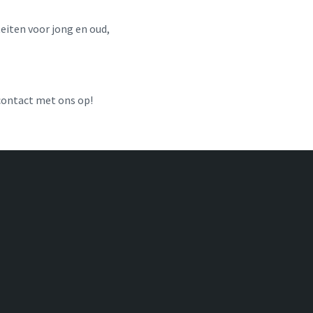
eiten voor jong en oud,
 contact met ons op!