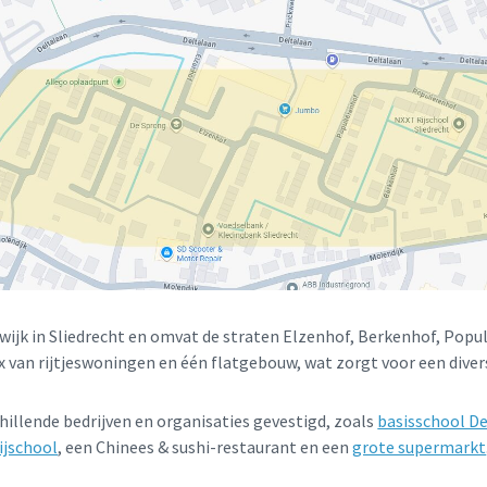
 wijk in Sliedrecht en omvat de straten Elzenhof, Berkenhof, Popu
x van rijtjeswoningen en één flatgebouw, wat zorgt voor een diver
hillende bedrijven en organisaties gevestigd, zoals
basisschool D
ijschool
, een Chinees & sushi-restaurant en een
grote supermarkt