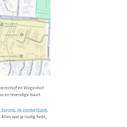
lierenhof en Wilgenhof.
se en levendige buurt.
e Sprong
,
de voedselbank,
. Alles wat je nodig hebt,