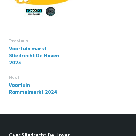
Previous
Voortuin markt
Sliedrecht De Hoven
2025
Next
Voortuin
Rommelmarkt 2024
Over Sliedrecht De Hoven