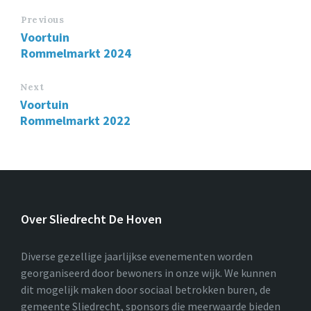
Previous
Voortuin
Rommelmarkt 2024
Next
Voortuin
Rommelmarkt 2022
Over Sliedrecht De Hoven
Diverse gezellige jaarlijkse evenementen worden
georganiseerd door bewoners in onze wijk. We kunnen
dit mogelijk maken door sociaal betrokken buren, de
gemeente Sliedrecht, sponsors die meerwaarde bieden