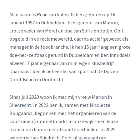
Mijn naam is Ruud van Valen. Ik ben geboren op 16
januari 1957 in Dubbeldam. Echtgenoot van Marion,
trotse vader van Merel en opa van Sofie en Jolijn. Ooit
opgeleid in de reclamewereld, daarna actief geweest als
manager in de foodbranche. Ik heb 15 jaar lang een grote
doe-het-zelfzaak gerund in Dubbeldam en ben inmiddels
alweer 17 jaar eigenaar van mijn eigen klusbedrijf.
Daarnaast ben ik beheerder van sporthal De Dijk en
Dordt Beach in Dordrecht.
Sinds juli 2020 woon ik met mijn vrouw Marion in
Sliedrecht. In 2022 ben ik, samen met Nicolette
Bongaards, begonnen met het organiseren van de
voortuinen(rommel)markt in onze wijk – een leuke
manier om buren met elkaar te verbinden. In 2025
werden we via SliedrechtDoet.nl gevraagd om