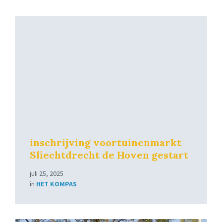
Read
More
inschrijving voortuinenmarkt
Sliechtdrecht de Hoven gestart
juli 25, 2025
in
HET KOMPAS