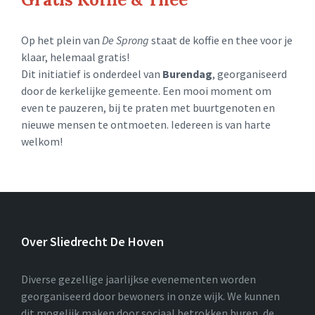
Op het plein van
De Sprong
staat de koffie en thee voor je
klaar, helemaal gratis!
Dit initiatief is onderdeel van
Burendag
, georganiseerd
door de kerkelijke gemeente. Een mooi moment om
even te pauzeren, bij te praten met buurtgenoten en
nieuwe mensen te ontmoeten. Iedereen is van harte
welkom!
Over Sliedrecht De Hoven
Diverse gezellige jaarlijkse evenementen worden
georganiseerd door bewoners in onze wijk. We kunnen
dit mogelijk maken door sociaal betrokken buren, de