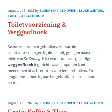
augustus 15, 2025
by
SLIEDRECHT DE HOVEN
in
LEUKE WEETJES
,
TOILET
,
WEGGEEFHOEK
Toiletvoorziening &
Weggeefhoek
Bezoekers kunnen gebruikmaken van de
toiletvoorzieningen bij de school, gelegen naast het
plein van
De Sprong
. Hier wordt ook een gezellige
weggeefhoek
ingericht, waar je spullen kunt
meenemen of achterlaten voor iemand anders. Zo
dragen we samen bij aan hergebruik en een duurzame
buurt.
augustus 15, 2025
by
SLIEDRECHT DE HOVEN
in
LEUKE WEETJES
Gratis Koffie & Thee